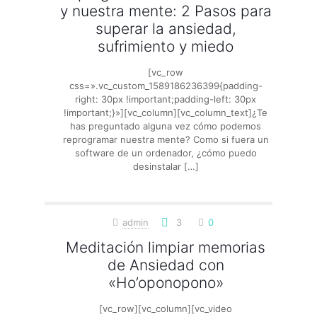
y nuestra mente: 2 Pasos para
superar la ansiedad,
sufrimiento y miedo
[vc_row
css=».vc_custom_1589186236399{padding-
right: 30px !important;padding-left: 30px
!important;}»][vc_column][vc_column_text]¿Te
has preguntado alguna vez cómo podemos
reprogramar nuestra mente? Como si fuera un
software de un ordenador, ¿cómo puedo
desinstalar
[…]
admin
3
0
Meditación limpiar memorias
de Ansiedad con
«Ho’oponopono»
[vc_row][vc_column][vc_video