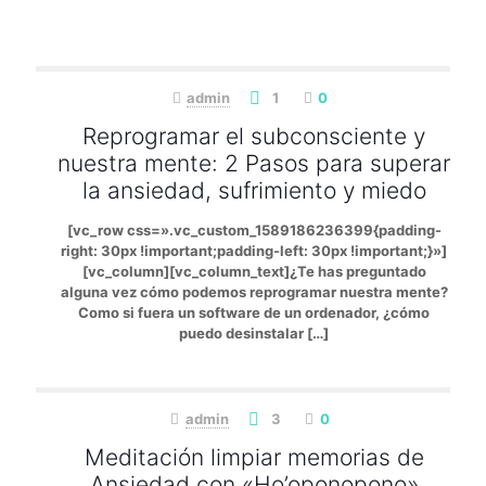
admin
1
0
Reprogramar el subconsciente y
nuestra mente: 2 Pasos para superar
la ansiedad, sufrimiento y miedo
[vc_row css=».vc_custom_1589186236399{padding-
right: 30px !important;padding-left: 30px !important;}»]
[vc_column][vc_column_text]¿Te has preguntado
alguna vez cómo podemos reprogramar nuestra mente?
Como si fuera un software de un ordenador, ¿cómo
puedo desinstalar
[…]
admin
3
0
Meditación limpiar memorias de
Ansiedad con «Ho’oponopono»